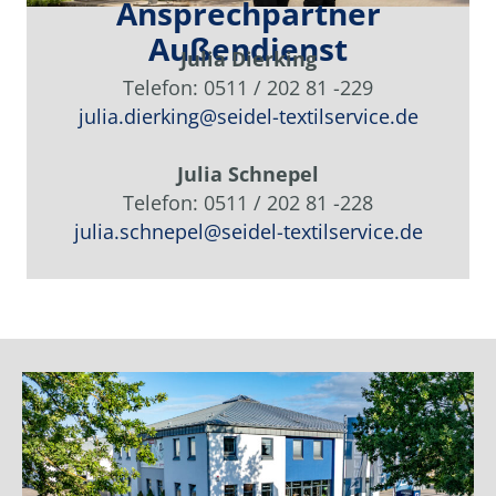
Ansprechpartner
Außendienst
Julia Dierking
Telefon: 0511 / 202 81 -229
julia.dierking@seidel-textilservice.de
Julia Schnepel
Telefon: 0511 / 202 81 -228
julia.schnepel@seidel-textilservice.de